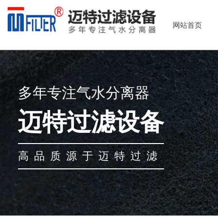
网站首页
多年专注气水分离器
迈特过滤设备
高品质源于迈特过滤