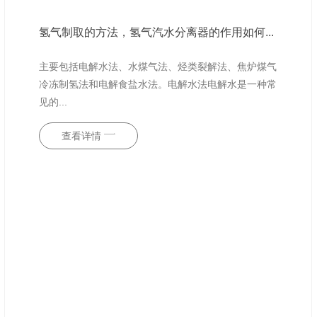
氢气制取的方法，氢气汽水分离器的作用如何...
主要包括电解水法、水煤气法、烃类裂解法、焦炉煤气
冷冻制氢法和电解食盐水法。电解水法电解水是一种常
见的...
查看详情