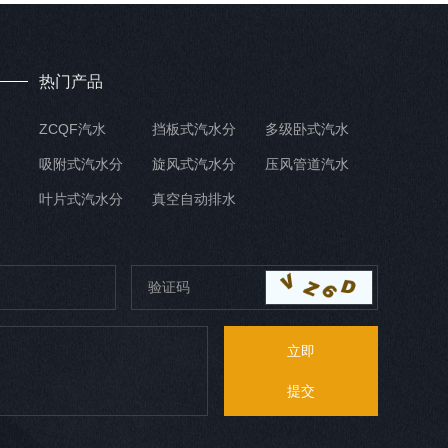
热门产品
ZCQF汽水
挡板式汽水分
多级卧式汽水
吸附式汽水分
旋风式汽水分
压风管道汽水
叶片式汽水分
真空自动排水
立即
提交