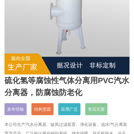
硫化氢等腐蚀性气体分离用PVC汽水
分离器，防腐蚀防老化
多年经验
结构坚固
应用广泛
售后完善
本公司生产汽水分离器、旋风过滤装置、净化设备、油水/气分离装
置等产品，广泛的运用在锅炉系统，城市供暖，空压机除水，冷干