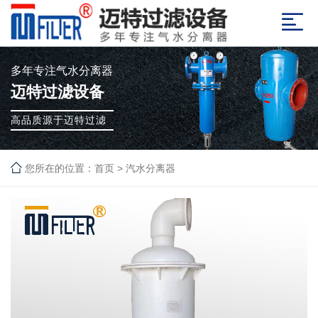
多年专注气水分离器
迈特过滤设备
高品质源于迈特过滤
您所在的位置：
首页
>
汽水分离器