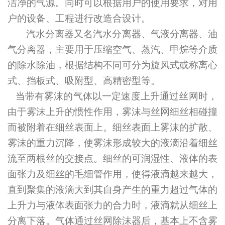
洁净的气源。同时可以
根据用户的使用要求，对用
户的设备、工程进行改造合设计。
汽水分离器又名汽水分离器、气液分离器、油
气分离器，主要用于压缩空气、蒸汽、甲烷等介质
的除水除油，根据结构不同可分为旋风式或称离心
式、挡板式、
吸附型、
高精密型等。
当带有雾沫的气体以一定速度上升通过丝网时，
由于雾沫上升的惯性作用，雾沫与丝网细丝相碰撞
而被附着在细丝表面上。细丝表面上雾沫的扩散、
雾沫的重力沉降，使雾沫形成较大的液滴沿着细丝
流至两根丝的交接点。细丝的可润湿性、液体的表
面张力及细丝的毛细管作用，使得液滴越来越大，
直到聚集的液滴大到其自身产生的重力超过气体的
上升力与液体表面张力的合力时，液滴就从细丝上
分离下落。气体通过丝网除沫器后，基本上不含雾