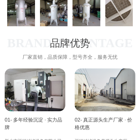
BRAND ADVANTAGE
品牌优势
厂家直销，品质保障，型号齐全，服务无忧
01- 多年经验沉淀 · 实力品
02- 真正源头生产厂家 · 价
牌
格优惠