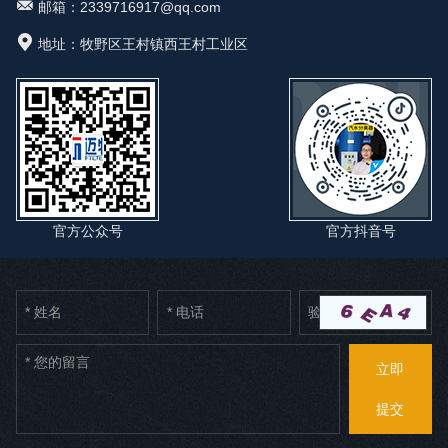
邮箱：2339716917@qq.com
地址：牧野区王村镇西王村工业区
官方公众号
官方抖音号
立即
提交