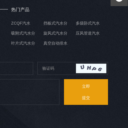
热门产品
ZCQF汽水
挡板式汽水分
多级卧式汽水
吸附式汽水分
旋风式汽水分
压风管道汽水
叶片式汽水分
真空自动排水
立即
提交