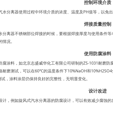
控制环境介质
气水分离器使用过程中环境介质的浓度、温度及
PH值等，以免
焊接质量控制
水分离器不锈钢部位焊接的时候，要根据焊接厚度与使用条件等
的情况。
使用防腐涂料
防腐涂料，如北京志盛威华化工有限公司研制的
ZS-1031耐
耐磨测试，可以在60℃的温度条件下10%NaOH和10%H2SO
时测试，涂料涂层仍保持良好的完整性，无明显变化。
设计改进
设计，例如旋风式汽水分离器的防腐设计，可以有效减少腐蚀的