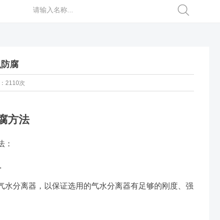
么防腐
：2110次
腐方法
法：
料
气水分离器，以保证选用的气水分离器有足够的刚度、强