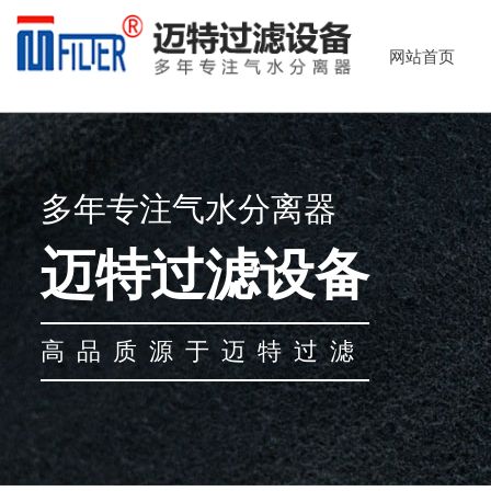
网站首页
多年专注气水分离器
迈特过滤设备
高品质源于迈特过滤