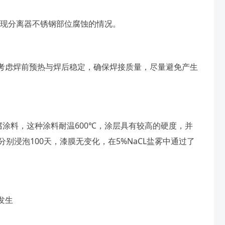
出现分离器不锈钢部位腐蚀的情况。
考虑焊前预热与焊后稳定，确保焊接质量，尽量避免产生
磨防腐涂料，这种涂料耐温600℃，涂层具有较高的硬度，并
4分别浸泡100天，漆膜无变化，在5%NaCL盐雾中通过了
发生