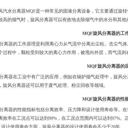
风汽水分离器
MQF是一种常见的固液分离设备，它主要通过旋
较高的烟气时，旋风分离器可以有效地去除烟气中的水分和其他
MQF旋风分离器的工
风分离器的工作原理是利用离心力从气流中分离出尘粒。含尘气
个过程中，颗粒受到较大的离心力作用，被甩向外层，而气流则
MQF旋风分离器的
风分离器在工业中有广泛的应用，例如在锅炉烟气处理中，旋风
，旋风分离器还可以用于废气处理、粉尘回收等领域。
MQF旋风分离器的性
风分离器的性能指标包括分离效率、压力降和设计使用寿命等。
离效率在工况点可以达到99%，在工况点范围内可以达到97%
Pa。设计使用寿命方面，旋风分离器的设计使用寿命不少于20年