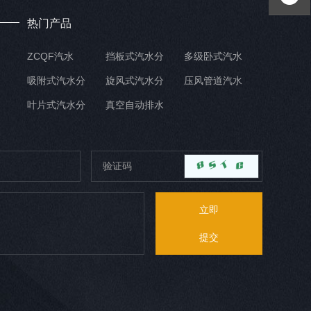
热门产品
ZCQF汽水
挡板式汽水分
多级卧式汽水
吸附式汽水分
旋风式汽水分
压风管道汽水
叶片式汽水分
真空自动排水
立即
提交