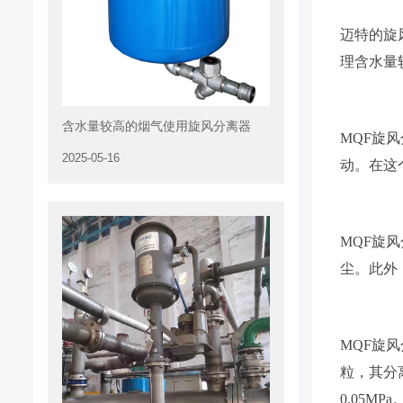
迈特的旋
理含水量
含水量较高的烟气使用旋风分离器
MQF旋
2025-05-16
动。在这
MQF旋
尘。此外
MQF旋
粒，其分
0.05M