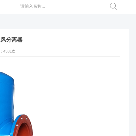
旋风分离器
：4581次