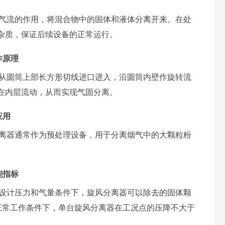
转气流的作用，将混合物中的固体和液体分离开来。在处
杂质，保证后续设备的正常运行。
作原理
体从圆筒上部长方形切线进口进入，沿圆筒内壁作旋转流
在内层流动，从而实现气固分离。
应用
分离器通常作为预处理设备，用于分离烟气中的大颗粒粉
能指标
在设计压力和气量条件下，旋风分离器可以除去的固体颗
。正常工作条件下，单台旋风分离器在工况点的压降不大于