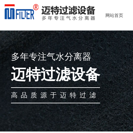
网站首页
多年专注气水分离器
迈特过滤设备
高品质源于迈特过滤